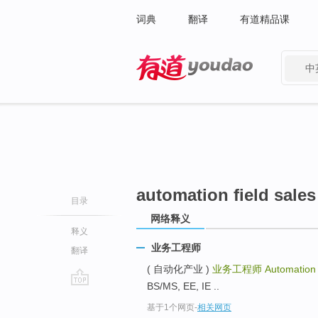
词典
翻译
有道精品课
中
有道 - 网易旗下搜索
automation field sales
目录
网络释义
释义
业务工程师
翻译
( 自动化产业 )
业务工程师
Automation 
BS/MS, EE, IE ..
go
基于1个网页
-
相关网页
top