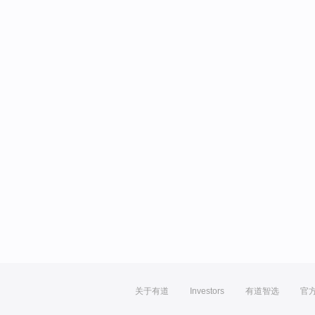
关于有道
Investors
有道智选
官