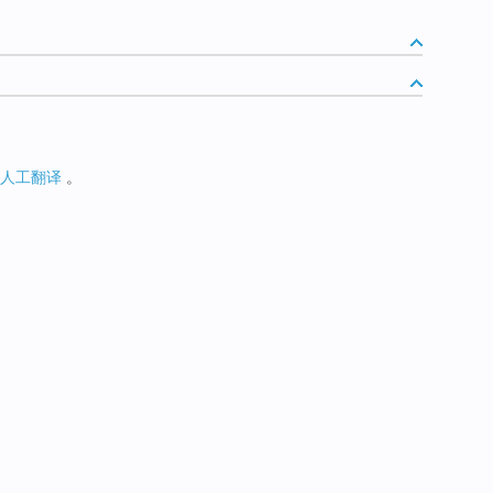
人工翻译
。