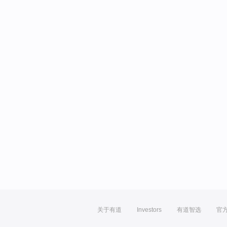
关于有道
Investors
有道智选
官