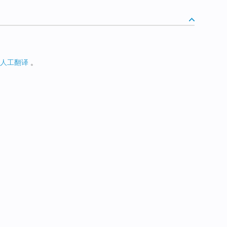
人工翻译
。