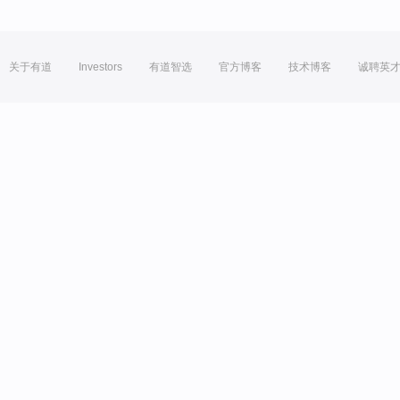
关于有道
Investors
有道智选
官方博客
技术博客
诚聘英