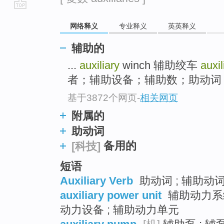
go
网络释义
专业释义
英英释义
top
辅助的
...
auxiliary
winch 辅助绞车
auxi
者；辅助设备；辅助数；助动词 auxi
基于3872个网页
-
相关网页
附属的
助动词
备用的
[科技]
短语
Auxiliary Verb
助动词 ; 辅助动
auxiliary power unit
辅助动力系统
动力设备 ; 辅助动力单元