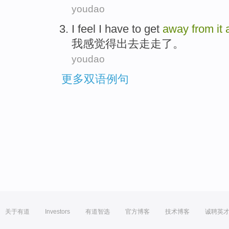
youdao
I
feel
I
have
to
get
away
from
it
我
感觉
得
出去
走走了。
youdao
更多双语例句
关于有道
Investors
有道智选
官方博客
技术博客
诚聘英