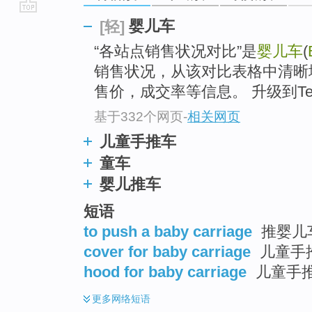
go
婴儿车
[轻]
top
“各站点销售状况对比”是
婴儿车
(
销售状况，从该对比表格中清晰
售价，成交率等信息。 升级到Ter
基于332个网页
-
相关网页
儿童手推车
童车
婴儿推车
短语
to push a baby carriage
推婴儿
cover for baby carriage
儿童手
hood for baby carriage
儿童手
更多
网络短语