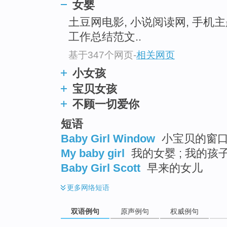
女婴
土豆网电影, 小说阅读网, 手机
工作总结范文..
基于347个网页
-
相关网页
小女孩
宝贝女孩
不顾一切爱你
短语
Baby Girl Window
小宝贝的窗
My baby girl
我的女婴 ; 我的孩子
Baby Girl Scott
早来的女儿
更多
网络短语
双语例句
原声例句
权威例句