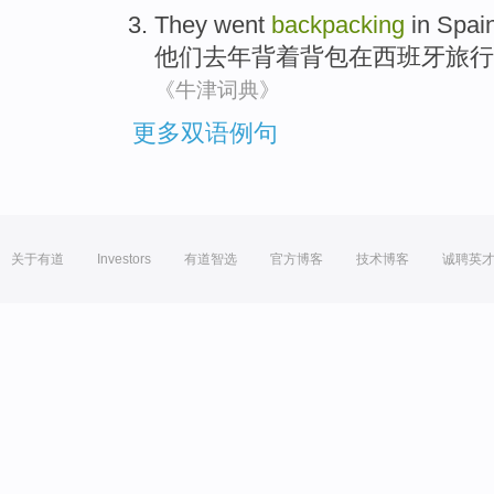
They
went
backpacking
in
Spai
他们
去年
背着
背包
在
西班牙
旅行
《牛津词典》
更多双语例句
关于有道
Investors
有道智选
官方博客
技术博客
诚聘英