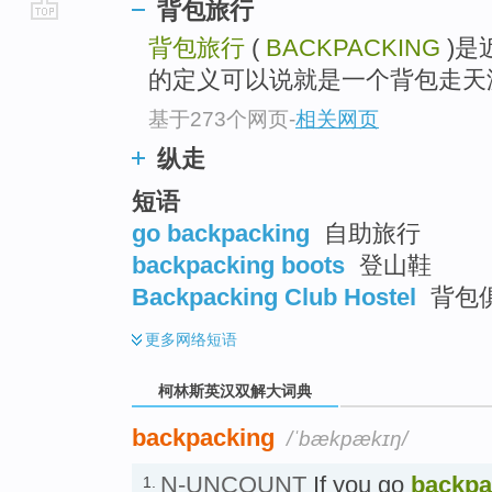
背包旅行
go
背包旅行
(
BACKPACKING
)是
top
的定义可以说就是一个背包走天
基于273个网页
-
相关网页
纵走
短语
go backpacking
自助旅行
backpacking boots
登山鞋
Backpacking Club Hostel
背包俱
更多
网络短语
柯林斯英汉双解大词典
backpacking
/ˈbækpækɪŋ/
N-UNCOUNT
If you go
backpa
1.