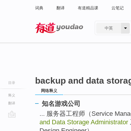
词典
翻译
有道精品课
云笔记
中英
有道 - 网易旗下搜索
backup and data stora
目录
网络释义
释义
知名游戏公司
翻译
... 服务器工程师（Service Man
and Data Storage Administrator
go
top
Design Engineer） ...