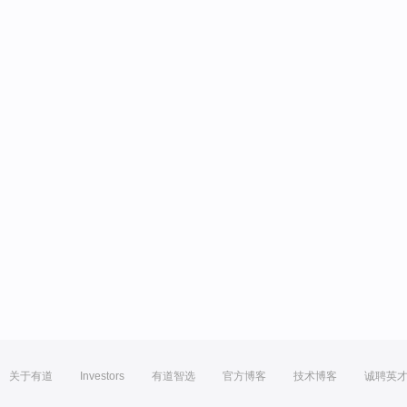
关于有道
Investors
有道智选
官方博客
技术博客
诚聘英