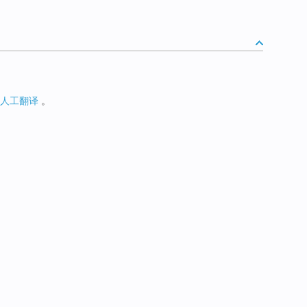
人工翻译
。