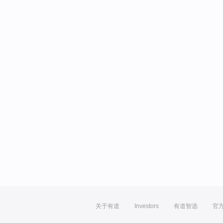
关于有道
Investors
有道智选
官