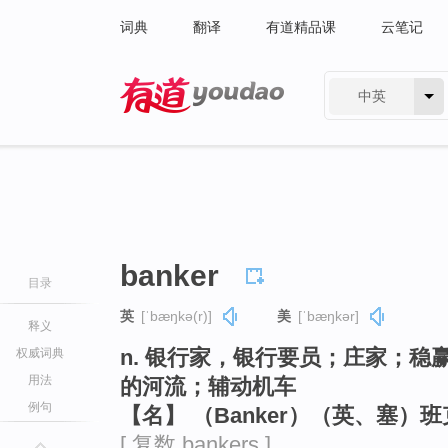
词典
翻译
有道精品课
云笔记
中英
有道 - 网易旗下搜索
banker
目录
英
[ˈbæŋkə(r)]
美
[ˈbæŋkər]
释义
n. 银行家，银行要员；庄家；
权威词典
用法
的河流；辅动机车
例句
【名】 （Banker）（英、塞）
[ 复数 bankers ]