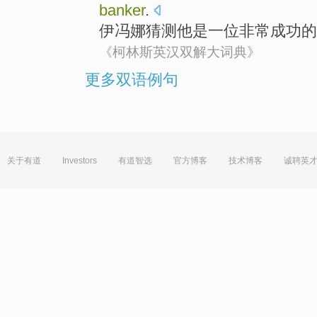
banker
.
伊冯娜
猜测
他
是
一位
非常
成功
的
《柯林斯英汉双解大词典》
更多双语例句
关于有道
Investors
有道智选
官方博客
技术博客
诚聘英