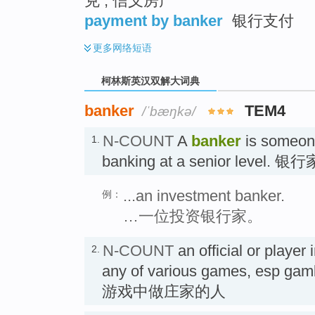
克 ; 信义房产
payment by banker
银行支付
更多
网络短语
柯林斯英汉双解大词典
banker
TEM4
/ˈbæŋkə/
N-COUNT
A
banker
is someon
1.
banking at a senior level. 银行
...an investment banker.
例：
…一位投资银行家。
N-COUNT
an official or player 
2.
any of various games, esp g
游戏中做庄家的人