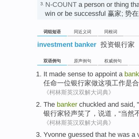
N-COUNT
a person or thing tha
3.
win or be successful 赢家
词组短语
同近义词
同根词
investment banker
投资银行家
双语例句
原声例句
权威例句
It made sense to appoint
a
bank
任命
一
位银行家
做
这项
工作是合
《柯林斯英汉双解大词典》
The
banker
chuckled
and
said
, 
银行家
轻声笑了
，
说道
，“
当然
《柯林斯英汉双解大词典》
Yvonne
guessed that
he
was
a