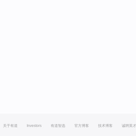
关于有道
Investors
有道智选
官方博客
技术博客
诚聘英