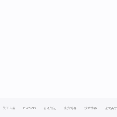
关于有道
Investors
有道智选
官方博客
技术博客
诚聘英