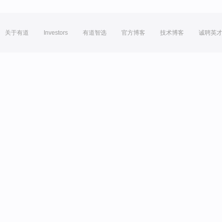
关于有道
Investors
有道智选
官方博客
技术博客
诚聘英