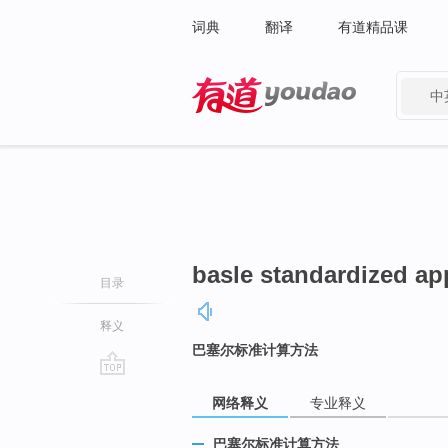
词典
翻译
有道精品课
中
有道 - 网易旗下搜索
basle standardized a
目录
释义
巴塞尔标准计算方法
go
网络释义
专业释义
top
巴塞尔标准计算方法