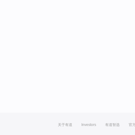
关于有道
Investors
有道智选
官