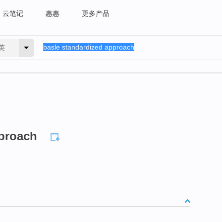
云笔记
惠惠
更多产品
英
pproach