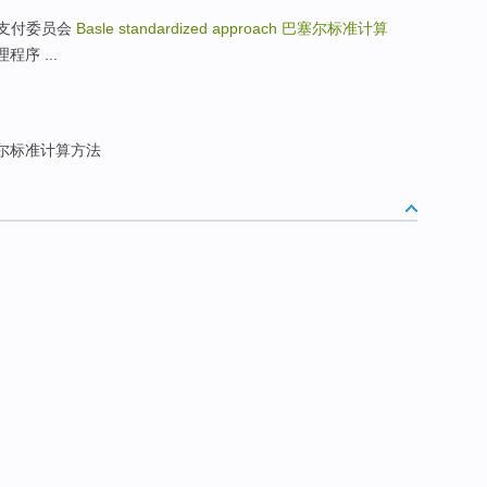
 巴塞尔支付委员会
Basle standardized approach
巴塞尔标准计算
理程序 ...
尔标准计算方法