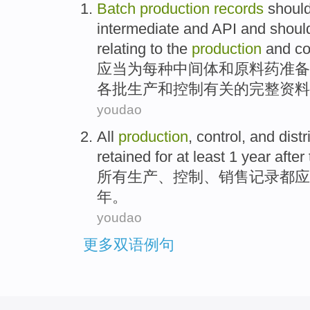
Batch
production
records
shoul
intermediate
and
API
and shou
relating
to the
production
and co
应当
为
每种
中间体
和
原料药
准备
各
批生产和
控制
有关
的
完整
资料
youdao
All
production
,
control
, and
distr
retained
for
at least
1
year
after
所有
生产
、
控制
、
销售
记录
都
应
年
。
youdao
更多双语例句