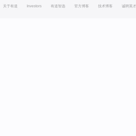
关于有道
Investors
有道智选
官方博客
技术博客
诚聘英