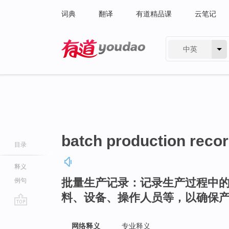
词典
翻译
有道精品课
云笔记
中英
有道 - 网易旗下搜索
batch production reco
目录
释义
批量生产记录：记录生产过程中
例句
料、设备、操作人员等，以确保
go
top
网络释义
专业释义