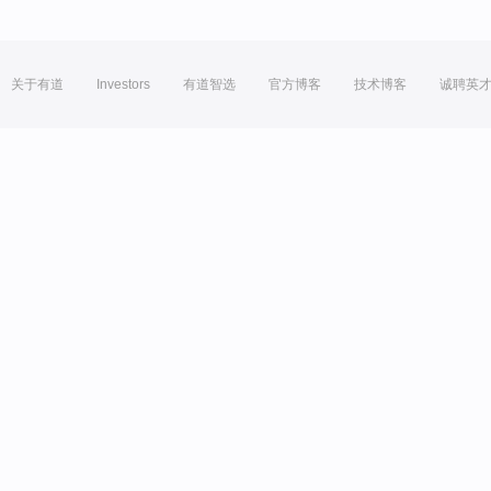
关于有道
Investors
有道智选
官方博客
技术博客
诚聘英