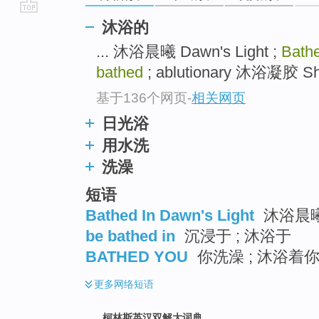
go
沐浴的
top
... 沐浴晨曦 Dawn's Light ;
Bath
bathed
; ablutionary 沐浴凝胶 Sho
基于136个网页
-
相关网页
日光浴
用水洗
洗澡
短语
Bathed In Dawn's Light
沐浴晨曦
be bathed in
沉浸于 ; 沐浴于
BATHED YOU
你洗澡 ; 沐浴着
更多
网络短语
柯林斯英汉双解大词典