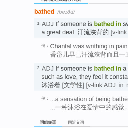
bathed
/beɪðd/
ADJ
If someone is
bathed
in
sw
1.
a great deal. 汗流浃背的
[v-link
Chantal was writhing in pain
例：
香岱儿早已汗流浃背而且一
ADJ
If someone is
bathed
in
a 
2.
such as love, they feel it consta
沐浴着
[文学性]
[v-link ADJ 'in' 
...a sensation of being bathe
例：
...一种沐浴在爱情中的感觉
词组短语
同近义词