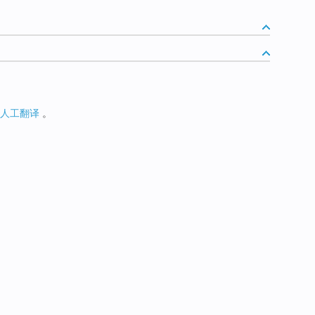
人工翻译
。