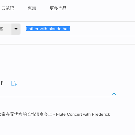
云笔记
惠惠
更多产品
英
r
无忧宫的长笛演奏会上 - Flute Concert with Frederick