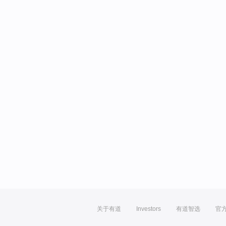
关于有道
Investors
有道智选
官