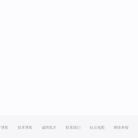
方博客
技术博客
诚聘英才
联系我们
站点地图
网络举报