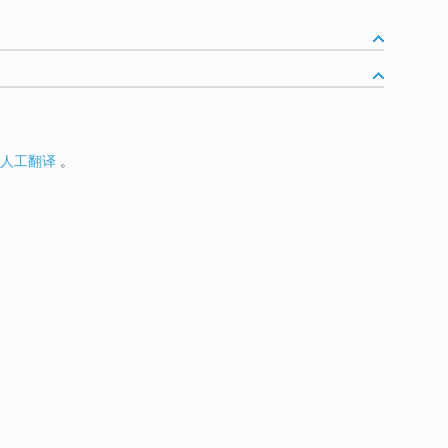
人工翻译
。