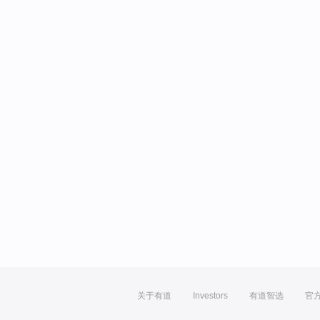
关于有道
Investors
有道智选
官