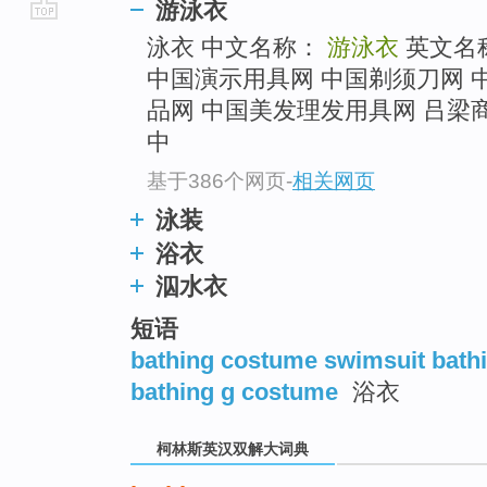
游泳衣
go
泳衣 中文名称：
游泳衣
英文名
top
中国演示用具网 中国剃须刀网 
品网 中国美发理发用具网 吕梁
中
基于386个网页
-
相关网页
泳装
浴衣
泅水衣
短语
bathing costume swimsuit bathi
bathing g costume
浴衣
柯林斯英汉双解大词典