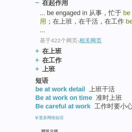
在起作用
top
... be engaged in 从事，忙于
be 
用
；在上班，在干活，在工作
be
...
基于422个网页
-
相关网页
在上班
在工作
上班
短语
be at work detail
上班干活
Be at work on time
准时上班
Be careful at work
工作时要小
更多
网络短语
同近义词