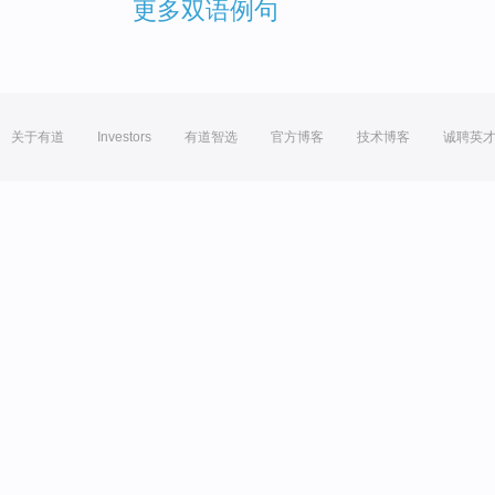
更多双语例句
关于有道
Investors
有道智选
官方博客
技术博客
诚聘英