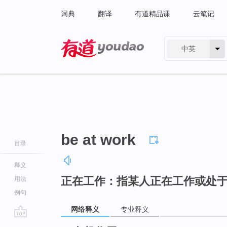
词典
翻译
有道精品课
云笔记
中英
有道 - 网易旗下搜索
be at work
目录
释义
正在工作：指某人正在工作或处
用法
例句
网络释义
专业释义
go