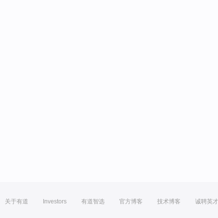
关于有道
Investors
有道智选
官方博客
技术博客
诚聘英