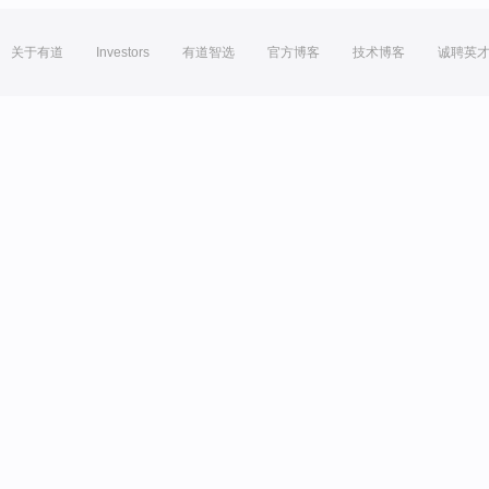
关于有道
Investors
有道智选
官方博客
技术博客
诚聘英