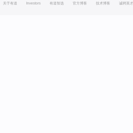
关于有道
Investors
有道智选
官方博客
技术博客
诚聘英