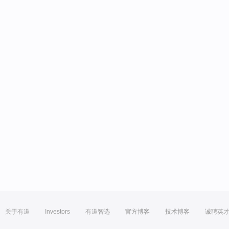
关于有道
Investors
有道智选
官方博客
技术博客
诚聘英