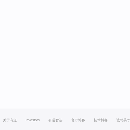
关于有道
Investors
有道智选
官方博客
技术博客
诚聘英