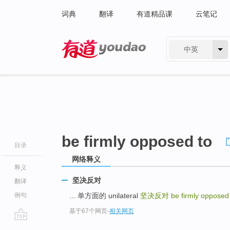
词典
翻译
有道精品课
云笔记
中英
有道 - 网易旗下搜索
be firmly opposed to
目录
网络释义
释义
坚决反对
翻译
例句
... 单方面的 unilateral
坚决反对
be firmly opposed
基于67个网页
-
相关网页
go