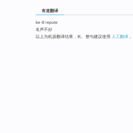
有道翻译
be ill repute
名声不好
以上为机器翻译结果，长、整句建议使用
人工翻译