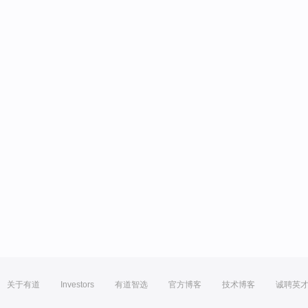
关于有道
Investors
有道智选
官方博客
技术博客
诚聘英