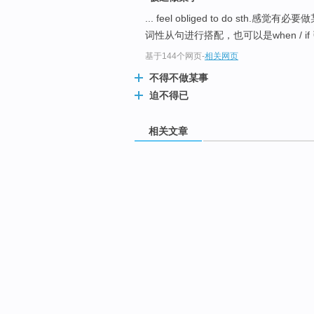
... feel obliged to do sth.感觉有必
词性从句进行搭配，也可以是when / if
基于144个网页
-
相关网页
不得不做某事
迫不得已
相关文章