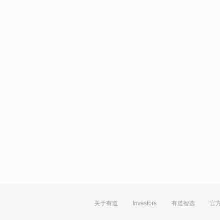
关于有道
Investors
有道智选
官