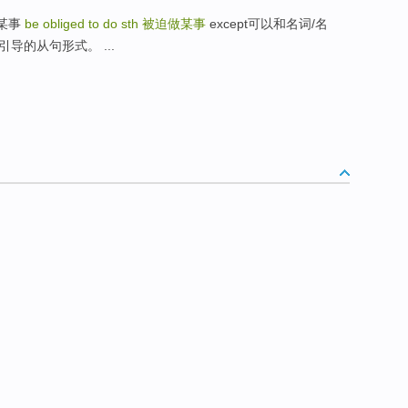
要做某事
be obliged to do sth
被迫做某事
except可以和名词/名
 引导的从句形式。 ...