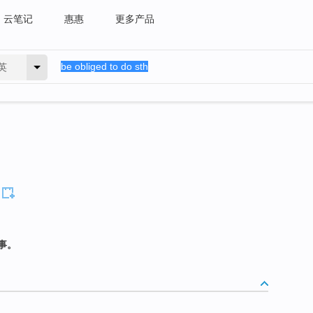
云笔记
惠惠
更多产品
英
事。