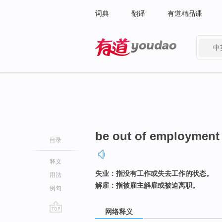
词典
翻译
有道精品课
中
有道 - 网易旗下搜索
be out of employment
目录
释义
失业：指没有工作或失去工作的状态。
用法
解雇：指被雇主解雇或被迫离职。
例句
网络释义
go