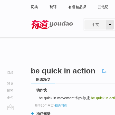
词典
翻译
有道精品课
云笔记
中英
有道 - 网易旗下搜索
be quick in action
目录
网络释义
释义
动作快
翻译
例句
... be quick in movement 动作敏捷
be quick in ac
基于20个网页
-
相关网页
go
动作敏捷