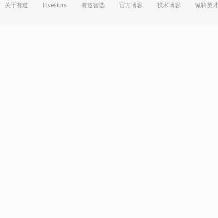
关于有道
Investors
有道智选
官方博客
技术博客
诚聘英