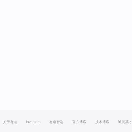
关于有道
Investors
有道智选
官方博客
技术博客
诚聘英