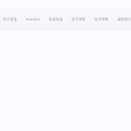
关于有道
Investors
有道智选
官方博客
技术博客
诚聘英