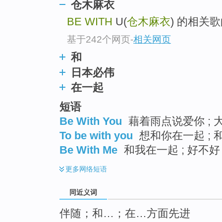
仓木麻衣
top
BE WITH
U(
仓木麻衣
) 的相关
基于242个网页
-
相关网页
和
日本必伟
在一起
短语
Be With You
藉着雨点说爱你 ; 大
To be with you
想和你在一起 ; 和
Be With Me
和我在一起 ; 好不好 
更多
网络短语
同近义词
伴随；和…；在…方面先进