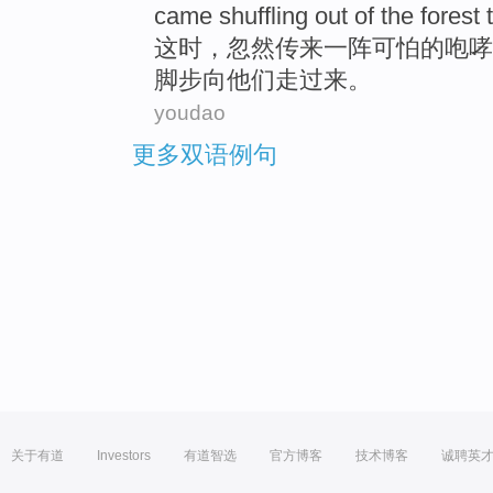
came
shuffling
out of
the forest
这时
，忽然传来一阵
可怕的
咆哮
脚步
向
他们
走过来。
youdao
更多双语例句
关于有道
Investors
有道智选
官方博客
技术博客
诚聘英