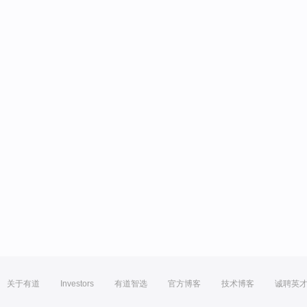
关于有道
Investors
有道智选
官方博客
技术博客
诚聘英