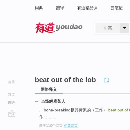
词典
翻译
有道精品课
云笔记
中英
有道 - 网易旗下搜索
beat out of the iob
目录
网络释义
释义
当场解雇某人
翻译
... bone-breaking极其劳累的（工作）
beat out of 
作…… ...
go
基于110个网页
-
相关网页
top