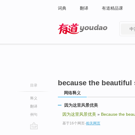
词典
翻译
有道精品课
中
有道 - 网易旗下搜索
because the beautiful
目录
网络释义
释义
因为这里风景优美
翻译
因为这里风景优美
»
Because the beaut
例句
基于16个网页
-
相关网页
go