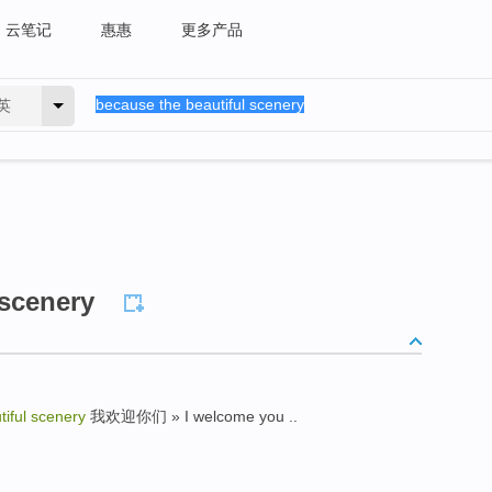
云笔记
惠惠
更多产品
英
 scenery
iful scenery
我欢迎你们 » I welcome you ..