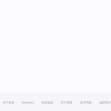
关于有道
Investors
有道智选
官方博客
技术博客
诚聘英