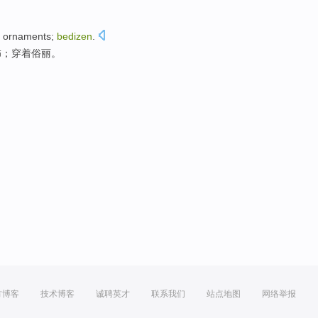
ornaments
;
bedizen
.
饰
；穿着
俗
丽。
方博客
技术博客
诚聘英才
联系我们
站点地图
网络举报