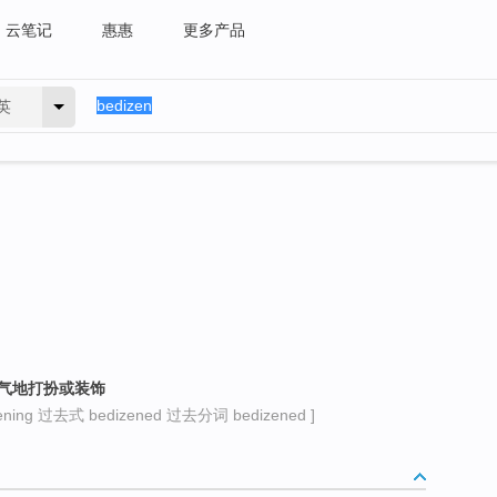
云笔记
惠惠
更多产品
英
俗气地打扮或装饰
ing 过去式 bedizened 过去分词 bedizened ]