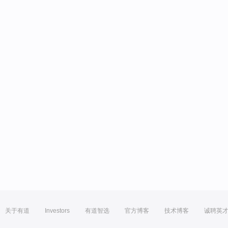
关于有道
Investors
有道智选
官方博客
技术博客
诚聘英