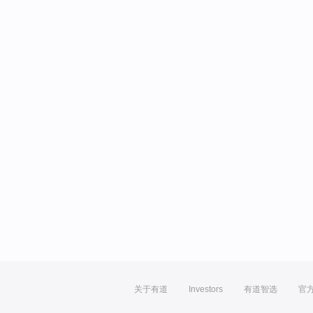
关于有道
Investors
有道智选
官