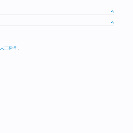
人工翻译
。