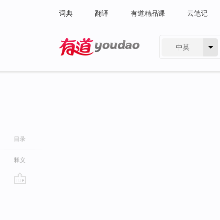
词典
翻译
有道精品课
云笔记
中英
有道 - 网易旗下搜索
目录
释义
go
top