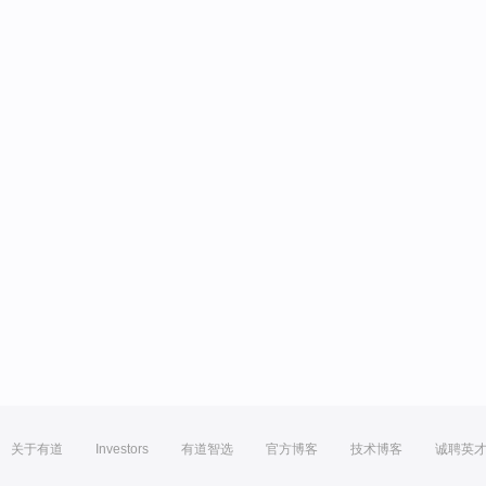
关于有道
Investors
有道智选
官方博客
技术博客
诚聘英