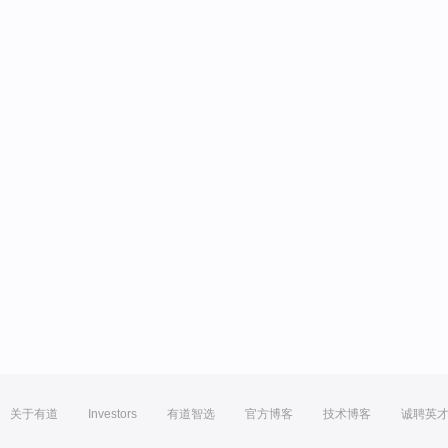
关于有道
Investors
有道智选
官方博客
技术博客
诚聘英