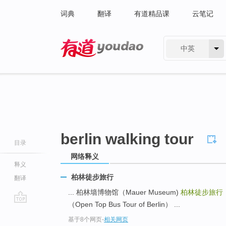
词典
翻译
有道精品课
云笔记
中英
有道 - 网易旗下搜索
berlin walking tour
目录
网络释义
释义
柏林徒步旅行
翻译
... 柏林墙博物馆（Mauer Museum)
柏林徒步旅行
（Open Top Bus Tour of Berlin） ...
go
基于8个网页
-
相关网页
top