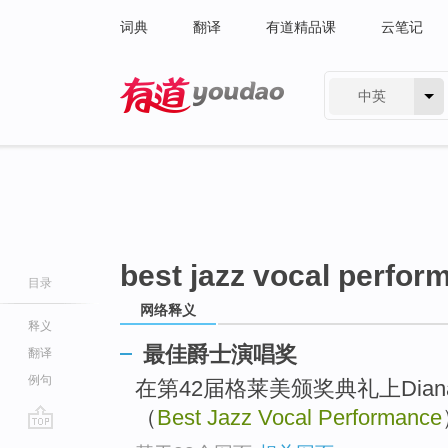
词典
翻译
有道精品课
云笔记
中英
有道 - 网易旗下搜索
best jazz vocal perfor
目录
网络释义
释义
最佳爵士演唱奖
翻译
例句
在第42届格莱美颁奖典礼上Diana 
（
Best Jazz Vocal Performance
go