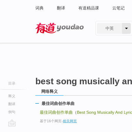
词典
翻译
有道精品课
云笔记
中英
有道 - 网易旗下搜索
best song musically and
目录
网络释义
释义
最佳词曲创作单曲
翻译
例句
最佳词曲创作单曲
（
Best Song Musically And Lyric
基于16个网页
-
相关网页
go