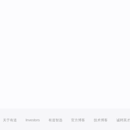
关于有道
Investors
有道智选
官方博客
技术博客
诚聘英