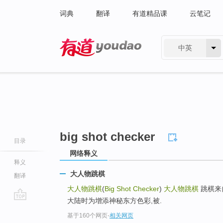
词典
翻译
有道精品课
云笔记
中英
有道 - 网易旗下搜索
big shot checker
目录
网络释义
释义
大人物跳棋
翻译
大人物跳棋
(
Big Shot Checker
)
大人物跳棋
跳棋来
大陆时为增添神秘东方色彩,被.
go
基于160个网页
-
相关网页
top