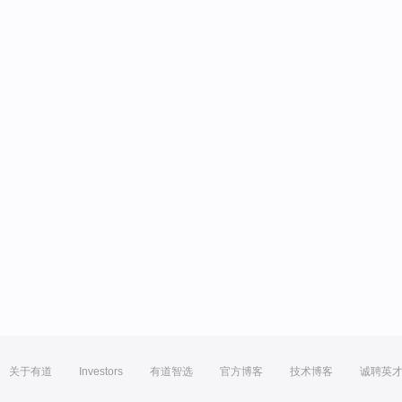
关于有道
Investors
有道智选
官方博客
技术博客
诚聘英