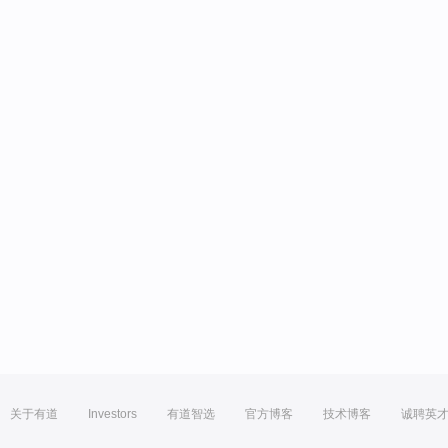
关于有道
Investors
有道智选
官方博客
技术博客
诚聘英