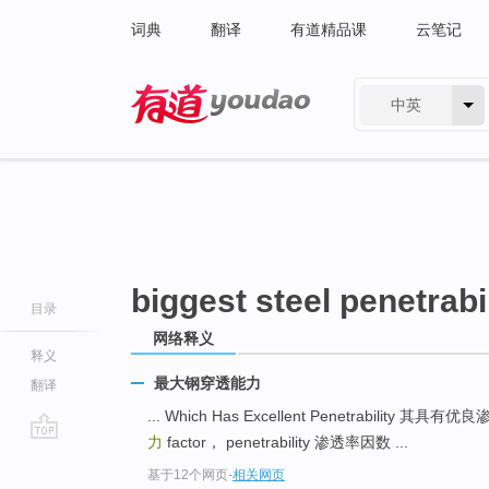
词典
翻译
有道精品课
云笔记
中英
有道 - 网易旗下搜索
biggest steel penetrabil
目录
网络释义
释义
最大钢穿透能力
翻译
... Which Has Excellent Penetrability 其具有
力
factor， penetrability 渗透率因数 ...
go
基于12个网页
-
相关网页
top