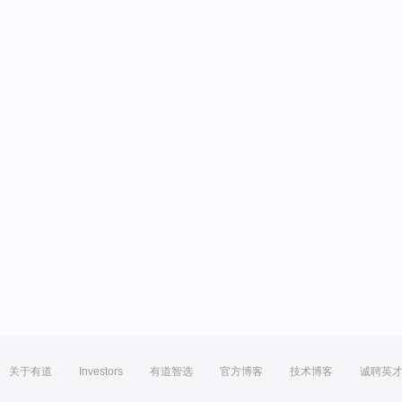
关于有道
Investors
有道智选
官方博客
技术博客
诚聘英