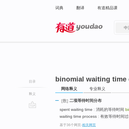
词典
翻译
有道精品课
中
有道 - 网易旗下搜索
binomial waiting time 
目录
网络释义
专业释义
释义
二项等待时间分布
[数]
spent waiting time : 消耗的等待时间
bi
go
waiting time process : 有效等待
top
基于36个网页
-
相关网页