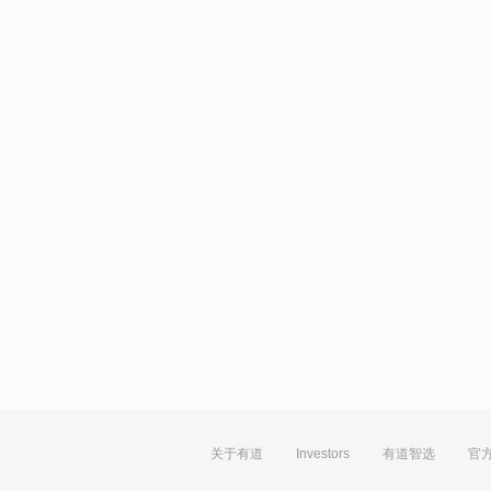
关于有道
Investors
有道智选
官