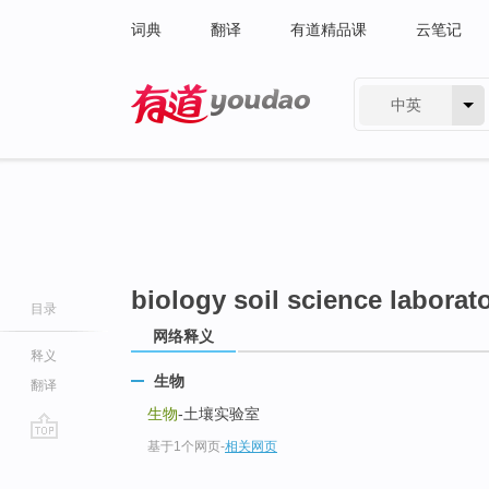
词典
翻译
有道精品课
云笔记
中英
有道 - 网易旗下搜索
biology soil science laborat
目录
网络释义
释义
生物
翻译
生物
-土壤实验室
基于1个网页
-
相关网页
go
top