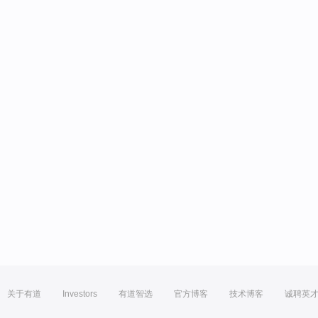
关于有道
Investors
有道智选
官方博客
技术博客
诚聘英