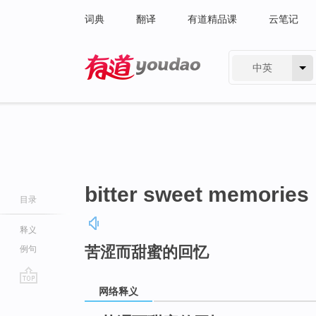
词典
翻译
有道精品课
云笔记
中英
有道 - 网易旗下搜索
bitter sweet memories
目录
释义
苦涩而甜蜜的回忆
例句
网络释义
go
top